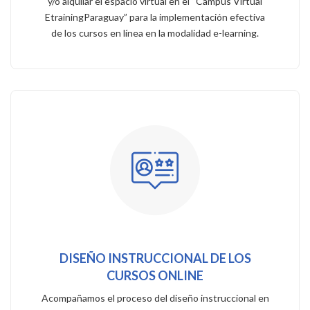
y/o alquilar el espacio virtual en el “Campus Virtual
EtrainingParaguay” para la implementación efectiva
de los cursos en línea en la modalidad e-learning.
DISEÑO INSTRUCCIONAL DE LOS
CURSOS ONLINE
Acompañamos el proceso del diseño instruccional en