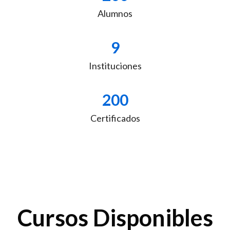
Alumnos
9
Instituciones
200
Certificados
Salta [Cocoon] Featured courses
Cursos Disponibles